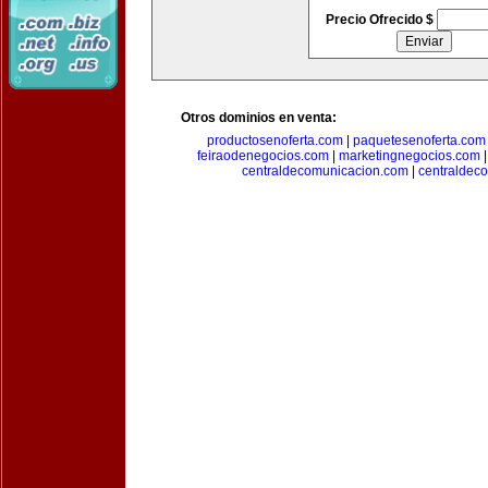
Precio Ofrecido $
Otros dominios en venta:
productosenoferta.com
|
paquetesenoferta.com
feiraodenegocios.com
|
marketingnegocios.com
centraldecomunicacion.com
|
centraldec