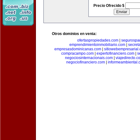
Precio Ofrecido $
Otros dominios en venta:
ofertaspropiedades.com
|
segurospar
emprendimientoinmobiliario.com
|
secret
empresasdominicanas.com
|
sitiowebempresarial
compracampo.com
|
expertofinanciero.com
|
s
negociosinternacionais.com
|
viajedirecto.c
negociofinanciero.com
|
informeambiental.