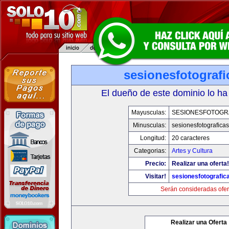
sesionesfotograf
El dueño de este dominio lo ha
Mayusculas:
SESIONESFOTOGR
Minusculas:
sesionesfotografica
Longitud:
20 caracteres
Categorias:
Artes y Cultura
Precio:
Realizar una oferta!
Visitar!
sesionesfotografic
Serán consideradas ofer
Realizar una Oferta