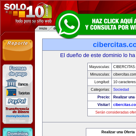
cibercitas.
El dueño de este dominio lo ha
Mayusculas:
CIBERCITAS
Minusculas:
cibercitas.co
Longitud:
10 caracteres
Categorias:
Sociedad
Precio:
Realizar una 
Visitar!
cibercitas.c
Serán consideradas ofer
Realizar una Oferta