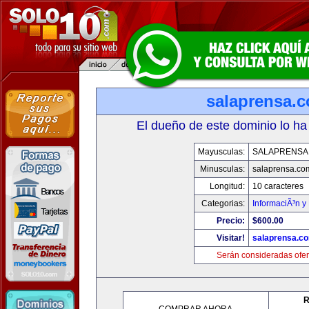
salaprensa.
El dueño de este dominio lo ha
Mayusculas:
SALAPRENSA
Minusculas:
salaprensa.co
Longitud:
10 caracteres
Categorias:
InformaciÃ³n y 
Precio:
$600.00
Visitar!
salaprensa.c
Serán consideradas ofer
R