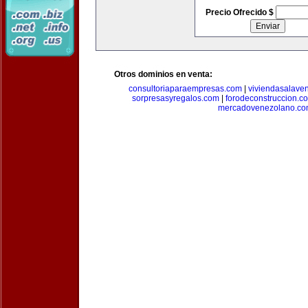
Precio Ofrecido $
Otros dominios en venta:
consultoriaparaempresas.com
|
viviendasalave
sorpresasyregalos.com
|
forodeconstruccion.c
mercadovenezolano.c