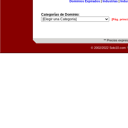
Dominios Expirados
|
Industrias
|
Indu
Categorías de Dominio:
[Pág. princi
** Precios expre
© 2002/2022 Solo10.com