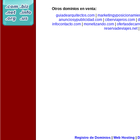
Otros dominios en venta:
guiadearquitectos.com
|
marketingyposicionamie
anunciosypublicidad.com
|
ciberviajeros.com
|
d
infocontacto.com
|
monetizando.com
|
ofertasdecar
reservadeviajes.net
|
Registro de Dominios
|
Web Hosting
|
D