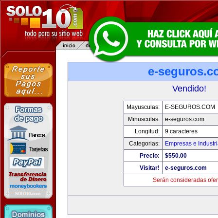
e-seguros.c
Vendido!
Mayusculas:
E-SEGUROS.COM
Minusculas:
e-seguros.com
Longitud:
9 caracteres
Categorias:
Empresas e Industr
Precio:
$550.00
Visitar!
e-seguros.com
Serán consideradas ofer