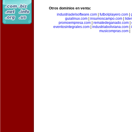
Otros dominios en venta:
industriadelsoftware.com
|
futbolplayero.com
|
guialinux.com
|
insumoscampo.com
|
lid
promoempresa.com
|
rematedeganado.com
|
eventosintegrales.com
|
industriaboliviana.com
|
musicompras.com
|