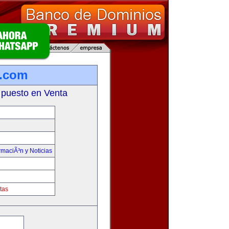
a.com
 puesto en Venta
rmaciÃ³n y Noticias
tas