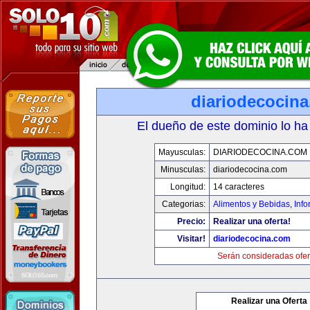
diariodecocin
El dueño de este dominio lo ha
Mayusculas:
DIARIODECOCINA.COM
Minusculas:
diariodecocina.com
Longitud:
14 caracteres
Categorias:
Alimentos y Bebidas
,
Info
Precio:
Realizar una oferta!
Visitar!
diariodecocina.com
Serán consideradas ofer
Realizar una Oferta