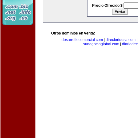
Precio Ofrecido $
Otros dominios en venta:
desarrollocomercial.com
|
directoriousa.com
sunegocioglobal.com
|
diariode