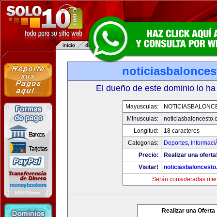
noticiasbalonce
El dueño de este dominio lo ha
Mayusculas:
NOTICIASBALONC
Minusculas:
noticiasbaloncesto
Longitud:
18 caracteres
Categorias:
Deportes
,
Informaci
Precio:
Realizar una oferta
Visitar!
noticiasbaloncest
Serán consideradas ofer
Realizar una Oferta