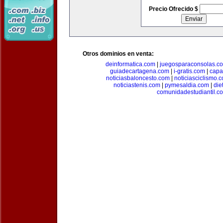
Precio Ofrecido $
Otros dominios en venta:
deinformatica.com
|
juegosparaconsolas.c
guiadecartagena.com
|
i-gratis.com
|
capa
noticiasbaloncesto.com
|
noticiasciclismo.
noticiastenis.com
|
pymesaldia.com
|
die
comunidadestudiantil.c