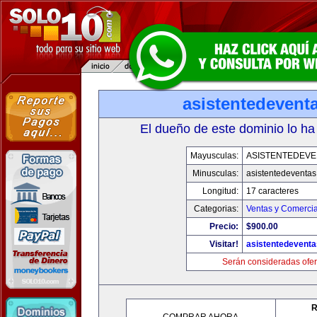
asistentedevent
El dueño de este dominio lo ha
Mayusculas:
ASISTENTEDEVE
Minusculas:
asistentedeventa
Longitud:
17 caracteres
Categorias:
Ventas y Comercia
Precio:
$900.00
Visitar!
asistentedevent
Serán consideradas ofer
R