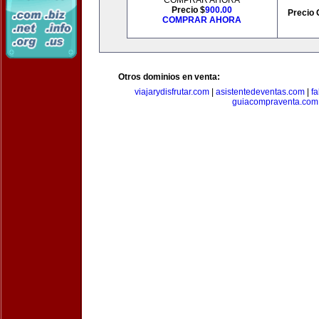
COMPRAR AHORA
Precio $
900.00
Precio 
COMPRAR AHORA
Otros dominios en venta:
viajarydisfrutar.com
|
asistentedeventas.com
|
f
guiacompraventa.com