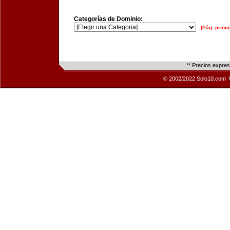
Categorías de Dominio:
[Pág. princi
** Precios expre
© 2002/2022 Solo10.com