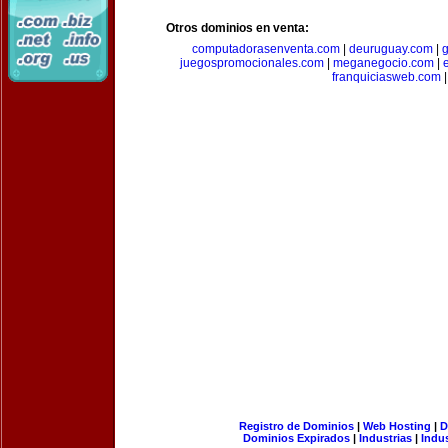
Otros dominios en venta:
computadorasenventa.com
|
deuruguay.com
|
g
juegospromocionales.com
|
meganegocio.com
|
franquiciasweb.com
|
Registro de Dominios
|
Web Hosting
|
D
Dominios Expirados
|
Industrias
|
Indu