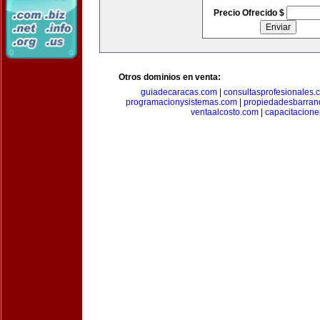
Precio Ofrecido $
Otros dominios en venta:
guiadecaracas.com
|
consultasprofesionales.
programacionysistemas.com
|
propiedadesbarranq
ventaalcosto.com
|
capacitacion