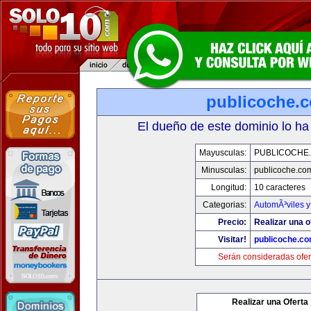
publicoche.
El dueño de este dominio lo ha
Mayusculas:
PUBLICOCHE
Minusculas:
publicoche.co
Longitud:
10 caracteres
Categorias:
AutomÃ³viles 
Precio:
Realizar una o
Visitar!
publicoche.c
Serán consideradas ofer
Realizar una Oferta