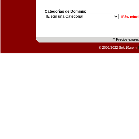
Categorías de Dominio:
[Pág. princi
** Precios expre
© 2002/2022 Solo10.com