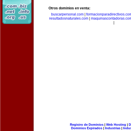
Otros dominios en venta:
buscarpersonal.com
|
formacionparadirectivos.co
resultadosnaturales.com
|
maquinascontadoras.co
|
Registro de Dominios
|
Web Hosting
|
D
Dominios Expirados
|
Industrias
|
Indu