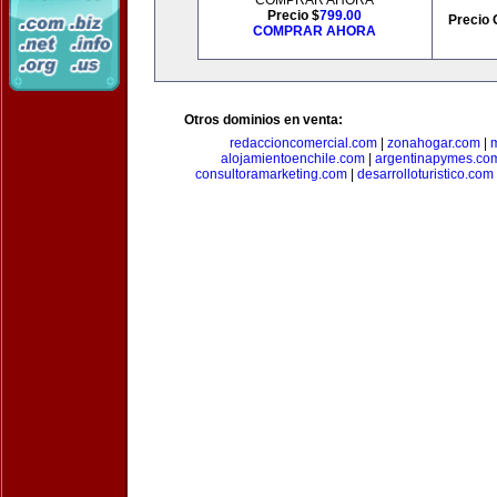
COMPRAR AHORA
Precio $
799.00
Precio 
COMPRAR AHORA
Otros dominios en venta:
redaccioncomercial.com
|
zonahogar.com
|
alojamientoenchile.com
|
argentinapymes.co
consultoramarketing.com
|
desarrolloturistico.com