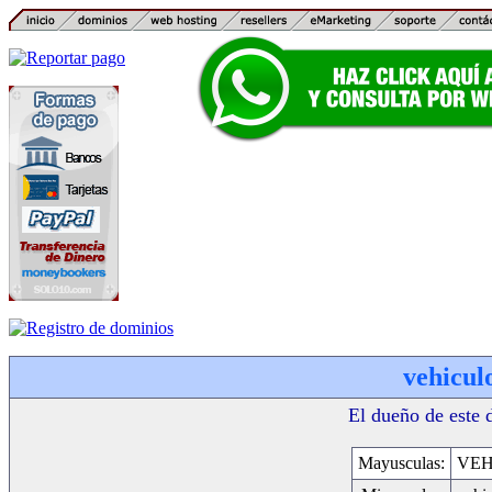
vehicul
El dueño de este 
Mayusculas:
VEH