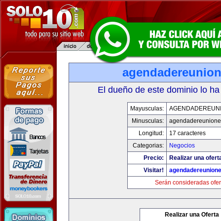
agendadereunio
El dueño de este dominio lo ha
Mayusculas:
AGENDADEREUN
Minusculas:
agendadereunione
Longitud:
17 caracteres
Categorias:
Negocios
Precio:
Realizar una ofert
Visitar!
agendadereunion
Serán consideradas ofer
Realizar una Oferta