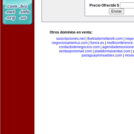
Precio Ofrecido $
Otros dominios en venta:
suscripciones.net
|
thetradernetwork.com
|
negoc
negociosamerica.com
|
fonox.es
|
multiconference
contactodenegocios.com
|
agendadereunione
ventasporemail.com
|
plataformaventas.com
|
paraguayinmuebles.com
|
movi