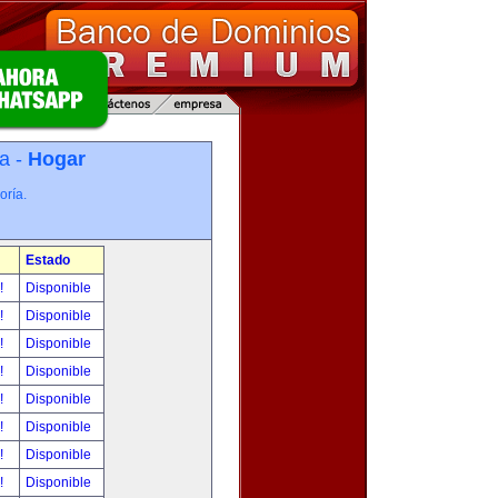
a -
Hogar
oría.
Estado
r!
Disponible
r!
Disponible
r!
Disponible
r!
Disponible
r!
Disponible
r!
Disponible
r!
Disponible
r!
Disponible